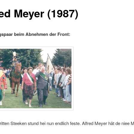
red Meyer (1987)
gspaar beim Abnehmen der Front:
itten Steeken stund hei nun endlich feste. Alfred Meyer hät de niee M